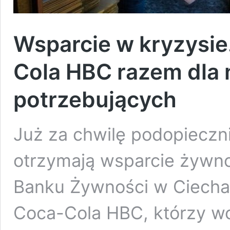
Wsparcie w kryzysie
Cola HBC razem dla 
potrzebujących
Już za chwilę podopieczni
otrzymają wsparcie żywno
Banku Żywności w Ciecha
Coca-Cola HBC, którzy wc