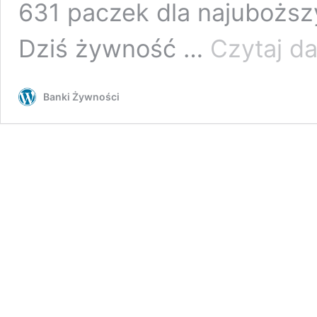
631 paczek dla najuboższ
Dziś żywność …
Czytaj da
Banki Żywności