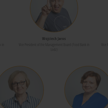
Wojciech Jaros
 in
Vice President of the Management Board (Food Bank in
Vice 
Lodz)