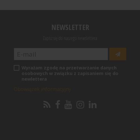
NEWSLETTER
Zapisz się do naszego newslettera
Wyrażam zgodę na przetwarzanie danych
osobowych w związku z zapisaniem się do
newlettera
Obowiązek informacyjny