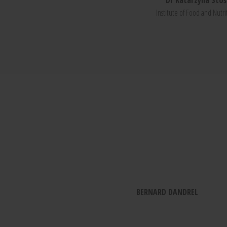
Dr Katarzyna Stoś
Institute of Food and Nutri
BERNARD DANDREL