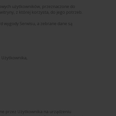
ńcowych użytkowników, przeznaczone do
itryny, z której korzysta, do jego potrzeb.
d wygody Serwisu, a zebrane dane są
o Użytkownika,
ane przez Użytkownika na urządzeniu