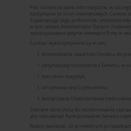
Pliki cookies to dane informatyczne, w szcz
korzystania ze stron internetowych. Cookies i
Zapamiętując jego preferencje, umożliwia od
w tym reklam. Administrator Danych Osobowy
wykorzystywane jedynie wewnątrz firmy w celu 
Cookies wykorzystywane są w celu:
dostosowania zawartości Serwisu do pre
optymalizacji korzystania z Serwisu, w
tworzenia statystyk,
utrzymania sesji Użytkownika,
dostarczania Użytkownikowi treści rekl
Zebrane dane służą do monitorowania i sprawd
aby usprawniać funkcjonowanie Serwisu zapew
Należy pamiętać, że w niektórych przypadkac