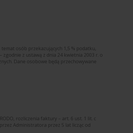
a temat osób przekazujących 1,5 % podatku,
 – zgodnie z ustawą z dnia 24 kwietnia 2003 r. o
cznych. Dane
osobowe będą przechowywane
 b RODO, rozliczenia faktury – art. 6 ust. 1 lit. c
zez Administratora przez 5 lat licząc od