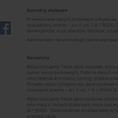
Kontakty służbowe
Przetwarzanie danych osobowych odbywa się
uzasadniony interes – art. 6 ust. 1 lit. f RO
beneficjentów, kontrahentów, klientów, urz
Administrator nie przewiduje zautomatyzowa
Darowizny
Wykorzystujemy Twoje dane osobowe, które pod
numer konta bankowego). Podanie danych oso
umożliwienia dokonania i obsługi przekazania 
Ponadto wykorzystujemy ww. dane osobowe w 
obowiązek prawny – art. 6 ust. 1 lit. c RODO.
Wykorzystujemy Twoje dane osobowe obejmujące
informacji o naszych działaniach, które zosta
lit. f RODO. Dane osobowe przetwarzamy w ty
przetwarzania.