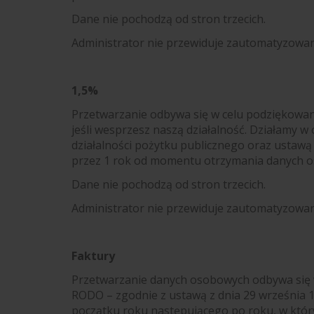
Dane nie pochodzą od stron trzecich.
Administrator nie przewiduje zautomatyzowa
1,5%
Przetwarzanie odbywa się
w celu
podziękowani
jeśli wesprzesz naszą działalność. Działamy w o
działalności pożytku publicznego oraz ustawą
przez 1 rok od momentu otrzymania danych 
Dane nie pochodzą od stron trzecich.
Administrator nie przewiduje zautomatyzowa
Faktury
Przetwarzanie danych osobowych odbywa się
RODO – zgodnie z ustawą z dnia 29 września 1
początku roku następującego po roku, w któ