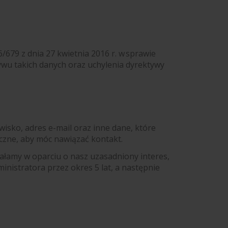
79 z dnia 27 kwietnia 2016 r. w sprawie
wu takich danych oraz uchylenia dyrektywy
isko, adres e-mail oraz inne dane, które
eczne, aby móc nawiązać kontakt.
ałamy w oparciu o nasz uzasadniony interes,
inistratora przez okres 5 lat, a następnie