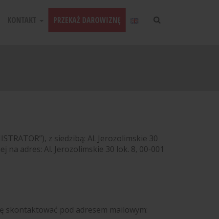
KONTAKT
PRZEKAŻ DAROWIZNĘ
ISTRATOR”), z siedzibą: Al. Jerozolimskie 30
na adres: Al. Jerozolimskie 30 lok. 8, 00-001
ię skontaktować pod adresem mailowym: