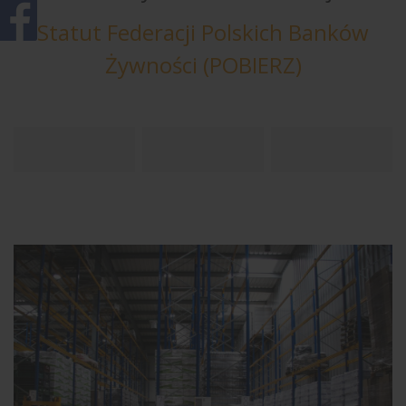
Statut Federacji Polskich Banków
Żywności (POBIERZ)