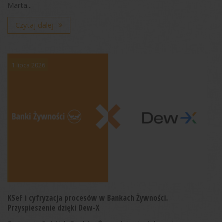
Marta...
Czytaj dalej
1 lipca 2026
KSeF i cyfryzacja procesów w Bankach Żywności.
Przyspieszenie dzięki Dew-X