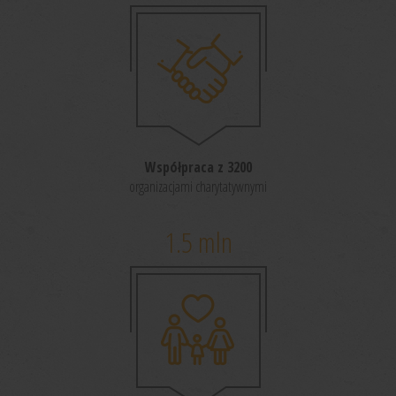
Współpraca z 3200
organizacjami charytatywnymi
1.5
mln