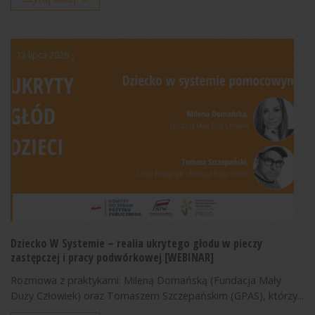
13 lipca 2026
Dziecko W Systemie – realia ukrytego głodu w pieczy
zastępczej i pracy podwórkowej [WEBINAR]
Rozmowa z praktykami: Mileną Domańską (Fundacja Mały
Duży Człowiek) oraz Tomaszem Szczepańskim (GPAS), którzy...