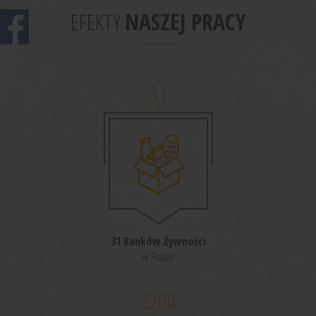
EFEKTY
NASZEJ PRACY
31
31 Banków Żywności
w Polsce
3200