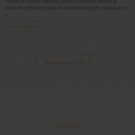
Federacja Polskich Banków Żywności wdrożyła zmiany w
obszarze cyfryzacji procesów administracyjnych, wynikających
z...
Czytaj dalej
więcej aktualności
Partnerzy: