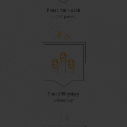
Ponad 1 mln osób
objętych pomocą
50
tys.
Ponad 50 tysięcy
wolontariuszy
1
zł