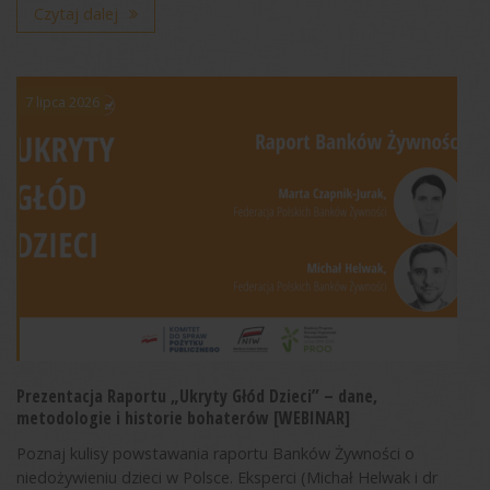
Czytaj dalej
7 lipca 2026
Prezentacja Raportu „Ukryty Głód Dzieci” – dane,
metodologie i historie bohaterów [WEBINAR]
Poznaj kulisy powstawania raportu Banków Żywności o
niedożywieniu dzieci w Polsce. Eksperci (Michał Helwak i dr