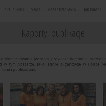
AKTUALNOŚCI
O NAS
NASZE DZIAŁANIA
JAK POMÓC
Raporty, publikacje
e niemarnowania jedzenia, prowadzą kampanie, szkolenia,
i w tym obszarze. Jako jedyne organizacje w Polsce ba
tami i publikacjami.