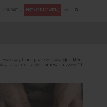
KONTAKT
PRZEKAŻ DAROWIZNĘ
 warsztaty i inne projekty edukacyjne, które
dają zjawisko i skalę marnowania żywności.