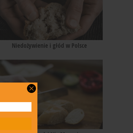
Niedożywienie i głód w Polsce