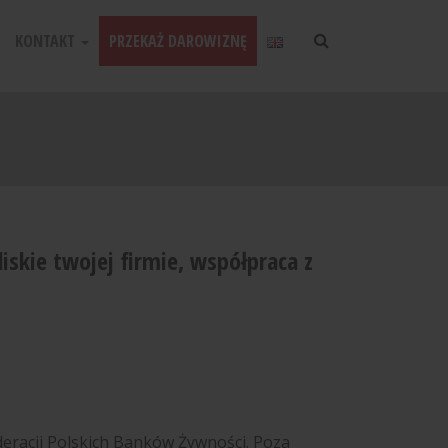
KONTAKT
PRZEKAŻ DAROWIZNĘ
iskie twojej firmie, współpraca z
eracji Polskich Banków Żywności. Poza