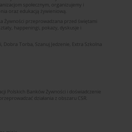
anizacjom społecznym, organizujemy i
nia oraz edukacją żywieniową.
órka Żywności przeprowadzana przed świętami
taty, happeningi, pokazy, dyskusje i
, Dobra Torba, Szanuj Jedzenie, Extra Szkolna
cji Polskich Banków Żywności i doświadczenie
przeprowadzać działania z obszaru CSR.