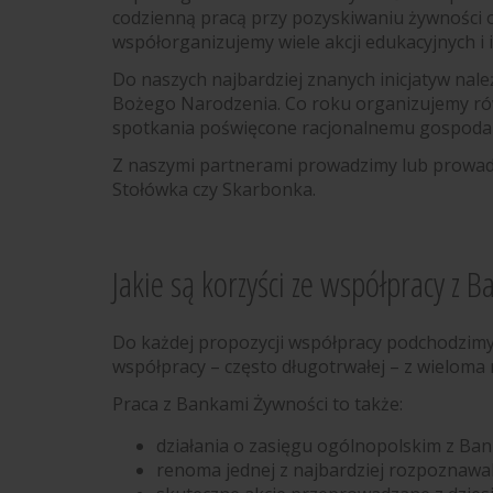
codzienną pracą przy pozyskiwaniu żywności 
współorganizujemy wiele akcji edukacyjnych i
Do naszych najbardziej znanych inicjatyw nal
Bożego Narodzenia. Co roku organizujemy rów
spotkania poświęcone racjonalnemu gospoda
Z naszymi partnerami prowadzimy lub prowadzi
Stołówka czy Skarbonka.
Jakie są korzyści ze współpracy z 
Do każdej propozycji współpracy podchodzimy 
współpracy – często długotrwałej – z wieloma
Praca z Bankami Żywności to także:
działania o zasięgu ogólnopolskim z Bank
renoma jednej z najbardziej rozpoznawa