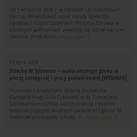
Od 1 września 2026 r. w szkołach i przedszkolach
zaczną obowiązywać nowe zasady żywienia.
Zgodnie z rozporządzeniem Ministra Zdrowia w
szkolnych jadłospisach zwiększy się udział warzyw,
owoców, produktów...
czytaj dalej
13 lipca 2026
Dziecko W Systemie – realia ukrytego głodu w
pieczy zastępczej i pracy podwórkowej [WEBINAR]
Rozmowa z praktykami: Mileną Domańską
(Fundacja Mały Duży Człowiek) oraz Tomaszem
Szczepańskim (GPAS), którzy pracują z dziećmi
doświadczającymi skrajnych zaniedbań i głodu. W
materiale poruszamy tematy:
...
czytaj dalej