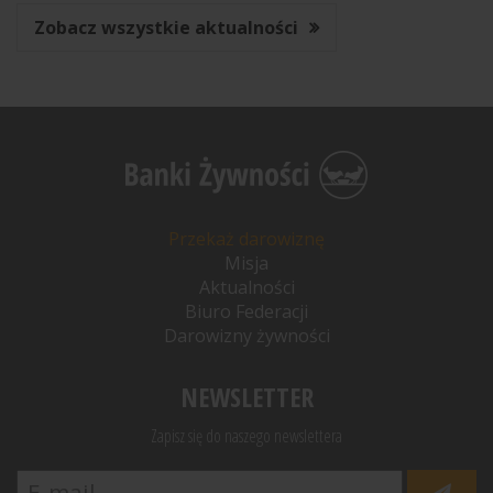
Zobacz wszystkie aktualności
Przekaż darowiznę
Misja
Aktualności
Biuro Federacji
Darowizny żywności
NEWSLETTER
Zapisz się do naszego newslettera