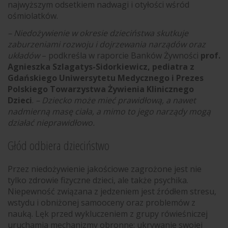
najwyższym odsetkiem nadwagi i otyłości wśród
ośmiolatków.
– Niedożywienie w okresie dzieciństwa skutkuje
zaburzeniami rozwoju i dojrzewania narządów oraz
układów
– podkreśla w raporcie Banków Żywności
prof.
Agnieszka Szlagatys-Sidorkiewicz, pediatra z
Gdańskiego Uniwersytetu Medycznego i Prezes
Polskiego Towarzystwa Żywienia Klinicznego
Dzieci
.
– Dziecko może mieć prawidłową, a nawet
nadmierną masę ciała, a mimo to jego narządy mogą
działać nieprawidłowo.
Głód odbiera dzieciństwo
Przez niedożywienie jakościowe zagrożone jest nie
tylko zdrowie fizyczne dzieci, ale także psychika.
Niepewność związana z jedzeniem jest źródłem stresu,
wstydu i obniżonej samooceny oraz problemów z
nauką. Lęk przed wykluczeniem z grupy rówieśniczej
uruchamia mechanizmy obronne: ukrywanie swojej