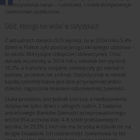
niedożywienia naraz – i ubóstwo, i niskie kompetencje
żywieniowe opiekunów.
Głód, którego nie widać w statystykach
Z aktualnych danych GUS wynika, że w 2024 roku 5,4%
dzieci w Polsce żyło poniżej progu skrajnego ubóstwa –
to około 364 tysiące chłopców i dziewczynek. Choć
dekadę wcześniej, w 2014 roku, odsetek ten wynosił
10,3%, a transfery socjalne zmniejszyły go niemal o
połowę, problem nie zniknął. Statystycznie w niemal
każdej szkolnej klasie jest dziś przynajmniej jedno
dziecko zagrożone brakiem odpowiedniej żywności.
Skala problemu jest jednak szersza, a niedożywienie
dotyka nie tylko dzieci z ubogich rodzin. Z badania
ankietowego Banków Żywności przeprowadzonego
wśród 954 uczniów klas 4–8 szkół podstawowych
wynika, że 23,2% z nich nie ma ze sobą w szkole nic na
drugie śniadanie. Ich codzienność żywieniowa to też