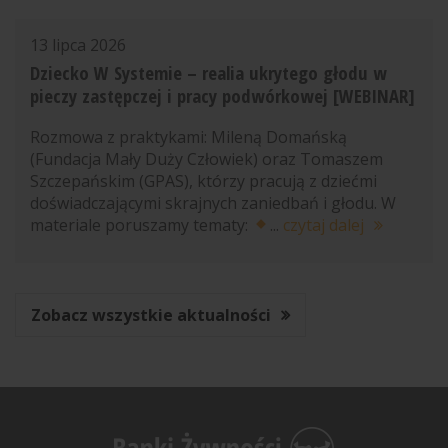
13 lipca 2026
Dziecko W Systemie – realia ukrytego głodu w
pieczy zastępczej i pracy podwórkowej [WEBINAR]
Rozmowa z praktykami: Mileną Domańską
(Fundacja Mały Duży Człowiek) oraz Tomaszem
Szczepańskim (GPAS), którzy pracują z dziećmi
doświadczającymi skrajnych zaniedbań i głodu. W
materiale poruszamy tematy:
...
czytaj dalej
Zobacz wszystkie aktualności