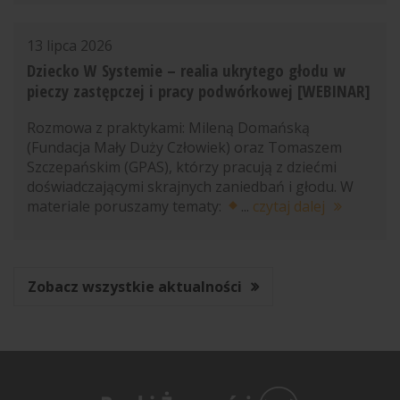
13 lipca 2026
Dziecko W Systemie – realia ukrytego głodu w
pieczy zastępczej i pracy podwórkowej [WEBINAR]
Rozmowa z praktykami: Mileną Domańską
(Fundacja Mały Duży Człowiek) oraz Tomaszem
Szczepańskim (GPAS), którzy pracują z dziećmi
doświadczającymi skrajnych zaniedbań i głodu. W
materiale poruszamy tematy:
...
czytaj dalej
Zobacz wszystkie aktualności