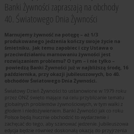
Banki Żywności zapraszają na obchody
40. Światowego Dnia Żywności
Marnujemy żywność na potęgę – aż 1/3
produkowanego jedzenia kończy swoje życie na
śmietniku. Jak temu zapobiec i czy Ustawa o
przeciwdziałaniu marnowaniu żywności jest
rozwiązaniem problemu? O tym – i nie tylko –
powiedzą Banki Żywności już w najbliższą środę, 16
października, przy okazji jubileuszowych, bo 40.
obchodów Światowego Dnia Żywności.
Światowy Dzień Żywności to ustanowione w 1979 roku
przez ONZ święto mające na celu przybliżanie tematu
globalnych problemów żywnościowych, w tym walki z
głodem i niedożywieniem. Banki Żywności jak co roku
Polsce będą hucznie obchodzić to wydarzenie i
zachęcać do tego, aby szanować jedzenie. Jubileuszowa
edycja będzie również doskonałą okazją do przyjrzenia