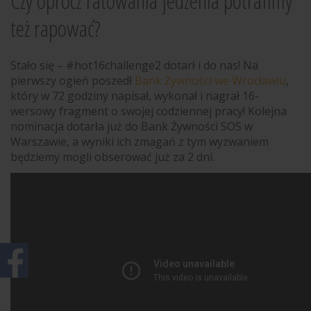
Czy oprócz ratowania jedzenia potrafimy
też rapować?
Stało się – #
hot16challenge2
dotarł i do nas! Na
pierwszy ogień poszedł
Bank Żywności we Wrocławiu
,
który w 72 godziny napisał, wykonał i nagrał 16-
wersowy fragment o swojej codziennej pracy! Kolejna
nominacja dotarła już do Bank Żywności SOS w
Warszawie, a wyniki ich zmagań z tym wyzwaniem
będziemy mogli obserować już za 2 dni.