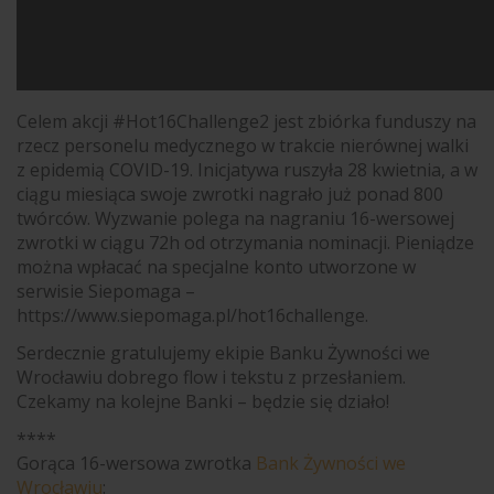
Celem akcji #Hot16Challenge2 jest zbiórka funduszy na
rzecz personelu medycznego w trakcie nierównej walki
z epidemią COVID-19. Inicjatywa ruszyła 28 kwietnia, a w
ciągu miesiąca swoje zwrotki nagrało już ponad 800
twórców. Wyzwanie polega na nagraniu 16-wersowej
zwrotki w ciągu 72h od otrzymania nominacji. Pieniądze
można wpłacać na specjalne konto utworzone w
serwisie Siepomaga –
https://www.siepomaga.pl/hot16challenge.
Serdecznie gratulujemy ekipie Banku Żywności we
Wrocławiu dobrego flow i tekstu z przesłaniem.
Czekamy na kolejne Banki – będzie się działo!
****
Gorąca 16-wersowa zwrotka
Bank Żywności we
Wrocławiu
: