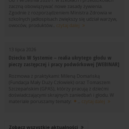
zaczną obowiązywać nowe zasady żywienia.
Zgodnie z rozporządzeniem Ministra Zdrowia w
szkolnych jadłospisach zwiększy się udział warzyw,
owoców, produktów...
czytaj dalej
13 lipca 2026
Dziecko W Systemie – realia ukrytego głodu w
pieczy zastępczej i pracy podwórkowej [WEBINAR]
Rozmowa z praktykami: Mileną Domańską
(Fundacja Mały Duży Człowiek) oraz Tomaszem
Szczepańskim (GPAS), którzy pracują z dziećmi
doświadczającymi skrajnych zaniedbań i głodu. W
materiale poruszamy tematy:
...
czytaj dalej
Zobacz wszystkie aktualności