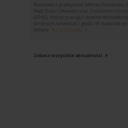
Rozmowa z praktykami: Mileną Domańską (
Mały Duży Człowiek) oraz Tomaszem Szcze
(GPAS), którzy pracują z dziećmi doświadcza
skrajnych zaniedbań i głodu. W materiale p
tematy:
...
czytaj dalej
Zobacz wszystkie aktualności