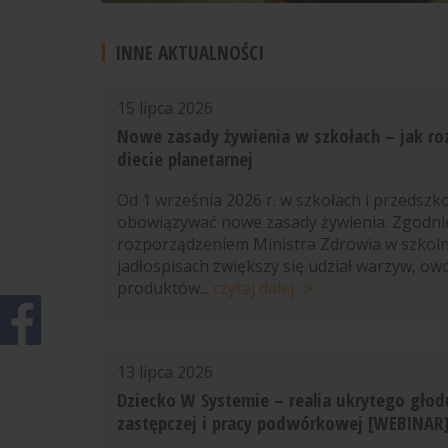
INNE AKTUALNOŚCI
15 lipca 2026
Nowe zasady żywienia w szkołach – jak r
diecie planetarnej
Od 1 września 2026 r. w szkołach i przedszk
obowiązywać nowe zasady żywienia. Zgodni
rozporządzeniem Ministra Zdrowia w szkol
jadłospisach zwiększy się udział warzyw, ow
produktów...
czytaj dalej
13 lipca 2026
Dziecko W Systemie – realia ukrytego głod
zastępczej i pracy podwórkowej [WEBINAR