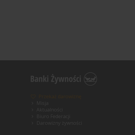
Przekaż darowiznę
Misja
Aktualności
Biuro Federacji
Darowizny żywności