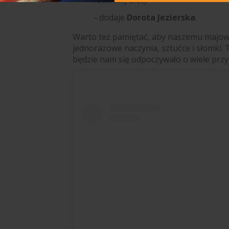
roślinnej diety
–
dodaje
Dorota Jezierska
.
Warto też pamiętać, aby naszemu majowe
jednorazowe naczynia, sztućce i słomki. 
będzie nam się odpoczywało o wiele przy