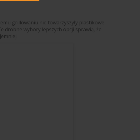
mu grillowaniu nie towarzyszyły plastikowe
Te drobne wybory lepszych opcji sprawią, że
jemniej.