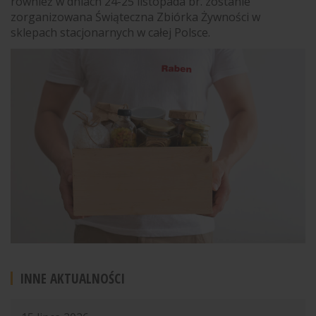
również w dniach 24-25 listopada br. zostanie
zorganizowana Świąteczna Zbiórka Żywności w
sklepach stacjonarnych w całej Polsce.
INNE AKTUALNOŚCI