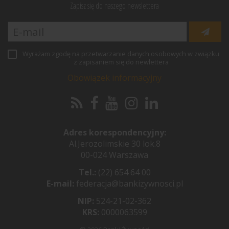
Zapisz się do naszego newslettera
Wyrażam zgodę na przetwarzanie danych osobowych w związku
z zapisaniem się do newlettera
Obowiązek informacyjny
Adres korespondencyjny:
Al.Jerozolimskie 30 lok.8
00-024 Warszawa
Tel.:
(22) 654 64 00
E-mail:
federacja@bankizywnosci.pl
NIP:
524-21-02-362
KRS:
0000063599