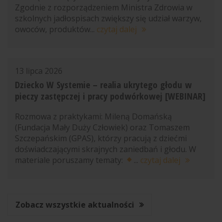
Zgodnie z rozporządzeniem Ministra Zdrowia w
szkolnych jadłospisach zwiększy się udział warzyw,
owoców, produktów...
czytaj dalej
13 lipca 2026
Dziecko W Systemie – realia ukrytego głodu w
pieczy zastępczej i pracy podwórkowej [WEBINAR]
Rozmowa z praktykami: Mileną Domańską
(Fundacja Mały Duży Człowiek) oraz Tomaszem
Szczepańskim (GPAS), którzy pracują z dziećmi
doświadczającymi skrajnych zaniedbań i głodu. W
materiale poruszamy tematy:
...
czytaj dalej
Zobacz wszystkie aktualności