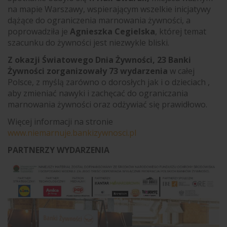
na mapie Warszawy, wspierającym wszelkie inicjatywy
dążące do ograniczenia marnowania żywności, a
poprowadziła je
Agnieszka Cegielska
, której temat
szacunku do żywności jest niezwykle bliski.
Z okazji Światowego Dnia Żywności, 23 Banki
Żywności zorganizowały 73 wydarzenia
w całej
Polsce, z myślą zarówno o dorosłych jak i o dzieciach ,
aby zmieniać nawyki i zachęcać do ograniczania
marnowania żywności oraz odżywiać się prawidłowo.
Więcej informacji na stronie
www.niemarnuje.bankizywnosci.pl
PARTNERZY WYDARZENIA