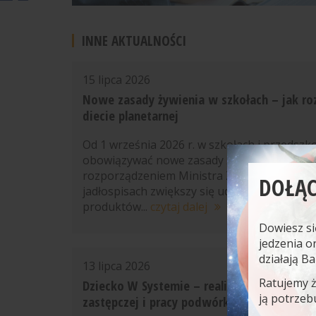
INNE AKTUALNOŚCI
15 lipca 2026
Nowe zasady żywienia w szkołach – jak r
diecie planetarnej
Od 1 września 2026 r. w szkołach i przedszk
obowiązywać nowe zasady żywienia. Zgodni
rozporządzeniem Ministra Zdrowia w szkol
DOŁĄC
jadłospisach zwiększy się udział warzyw, ow
produktów...
czytaj dalej
Dowiesz si
jedzenia o
działają B
13 lipca 2026
Ratujemy 
Dziecko W Systemie – realia ukrytego głod
ją potrzeb
zastępczej i pracy podwórkowej [WEBINAR