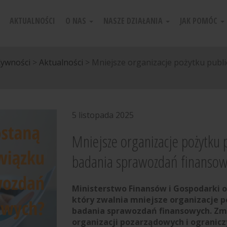
AKTUALNOŚCI
O NAS
NASZE DZIAŁANIA
JAK POMÓC
Żywności
>
Aktualności
>
Mniejsze organizacje pożytku pub
5 listopada 2025
Mniejsze organizacje pożytku 
badania sprawozdań finansowy
Ministerstwo Finansów i Gospodarki 
który zwalnia mniejsze organizacje 
badania sprawozdań finansowych. Zmia
organizacji pozarządowych i ograniczy