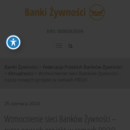
KRS: 0000063599
Menu
Banki Żywności
>
Federacja Polskich Banków Żywności
>
Aktualności
>
Wzmocnienie sieci Banków Żywności –
rusza nowych projekt w ramach PROO
25 czerwca 2024
Wzmocnienie sieci Banków Żywności –