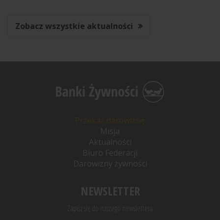
Zobacz wszystkie aktualności
Przekaż darowiznę
Misja
Aktualności
Biuro Federacji
Darowizny żywności
NEWSLETTER
Zapisz się do naszego newslettera