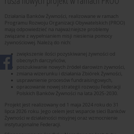
rusza nowych projekt w ramach PROO
Działania Banków Żywności, realizowane w ramach
Programu Rozwoju Organizacji Obywatelskich (PROO)
mają odpowiedzieć na najważniejsze problemy
związane z wypełnianiem misji niesienia pomocy
żywnościowej. Należą do nich:
zwiększenie ilości pozyskiwanej żywności od
obecnych darczyńców,
poszukiwanie nowych źródeł darowizn żywności,
zmiana wizerunku i działania Zbiórek Żywności,
usprawnienie procesów fundraisingowych,
opracowanie nowej strategii rozwoju Federacji
Polskich Banków Żywności na lata 2025-2030.
Projekt jest realizowany od 1 maja 2024 roku do 31
lipca 2026 roku. Jego celem jest wsparcie sieci Banków
Żywności w działalności misyjnej oraz wzmocnienie
instytucjonalne Federacji.