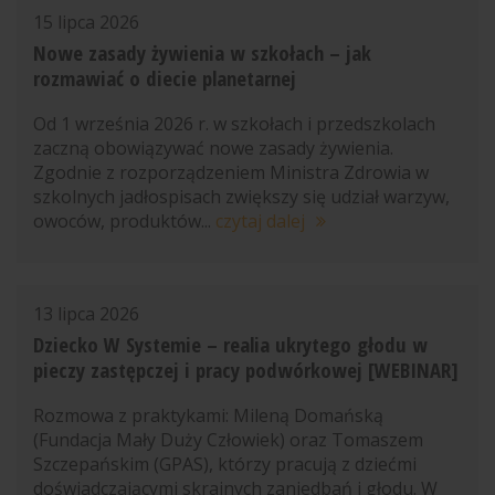
15 lipca 2026
Nowe zasady żywienia w szkołach – jak
rozmawiać o diecie planetarnej
Od 1 września 2026 r. w szkołach i przedszkolach
zaczną obowiązywać nowe zasady żywienia.
Zgodnie z rozporządzeniem Ministra Zdrowia w
szkolnych jadłospisach zwiększy się udział warzyw,
owoców, produktów...
czytaj dalej
13 lipca 2026
Dziecko W Systemie – realia ukrytego głodu w
pieczy zastępczej i pracy podwórkowej [WEBINAR]
Rozmowa z praktykami: Mileną Domańską
(Fundacja Mały Duży Człowiek) oraz Tomaszem
Szczepańskim (GPAS), którzy pracują z dziećmi
doświadczającymi skrajnych zaniedbań i głodu. W