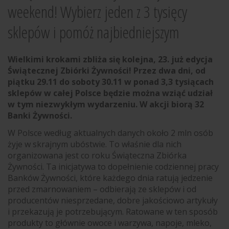
weekend! Wybierz jeden z 3 tysięcy
sklepów i pomóż najbiedniejszym
Wielkimi krokami zbliża się kolejna, 23. już edycja
Świątecznej Zbiórki Żywności! Przez dwa dni, od
piątku 29.11 do soboty 30.11 w ponad 3,3 tysiącach
sklepów w całej Polsce będzie można wziąć udział
w tym niezwykłym wydarzeniu. W akcji biorą 32
Banki Żywności.
W Polsce według aktualnych danych około 2 mln osób
żyje w skrajnym ubóstwie. To właśnie dla nich
organizowana jest co roku Świąteczna Zbiórka
Żywności. Ta inicjatywa to dopełnienie codziennej pracy
Banków Żywności, które każdego dnia ratują jedzenie
przed zmarnowaniem – odbierają ze sklepów i od
producentów niesprzedane, dobre jakościowo artykuły
i przekazują je potrzebującym. Ratowane w ten sposób
produkty to głównie owoce i warzywa, napoje, mleko,