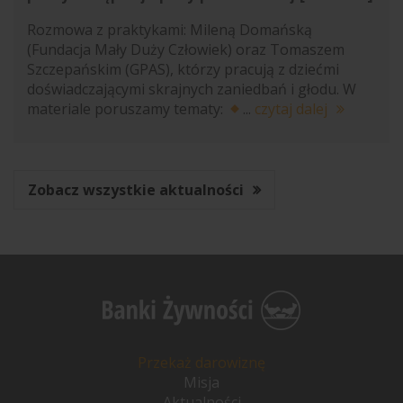
Rozmowa z praktykami: Mileną Domańską
(Fundacja Mały Duży Człowiek) oraz Tomaszem
Szczepańskim (GPAS), którzy pracują z dziećmi
doświadczającymi skrajnych zaniedbań i głodu. W
materiale poruszamy tematy:
...
czytaj dalej
Zobacz wszystkie aktualności
Przekaż darowiznę
Misja
Aktualności