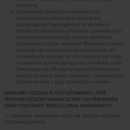
zapytania.
Zamawiający dopuszcza składanie ofert
równoważnych, jednakże podane przez
Zamawiającego wymagania oraz parametry
techniczne określające przedmiot zamówienia są
warunkami minimalnymi, których spełniania
Zamawiający będzie oczekiwał. Wykonawca, który
powołuje się na rozwiązania równoważne, jest
zobowiązany wykazać, że oferowane przez niego
rozwiązanie spełnia wymagania określone przez
Zamawiającego. W takim przypadku Wykonawca
załącza do oferty wykaz rozwiązań równoważnych
stosownie wraz z jego opisem lub normami.
WARUNKI UDZIAŁU W POSTĘPOWANIU, OPIS
SPOSOBU DOKONYWANIA OCENY ICH SPEŁNIENIA
ORAZ PODSTAWY WYKLUCZENIA WYKONAWCY:
O udzielenie zamówienia mogą się ubiegać wyłącznie
Wykonawcy którzy: