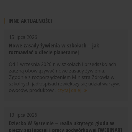
INNE AKTUALNOŚCI
15 lipca 2026
Nowe zasady żywienia w szkołach – jak
rozmawiać o diecie planetarnej
Od 1 września 2026 r. w szkołach i przedszkolach
zaczną obowiązywać nowe zasady żywienia.
Zgodnie z rozporządzeniem Ministra Zdrowia w
szkolnych jadłospisach zwiększy się udział warzyw,
owoców, produktów...
czytaj dalej
13 lipca 2026
Dziecko W Systemie – realia ukrytego głodu w
pieczy zastępczej i pracy podwórkowej [WEBINAR]