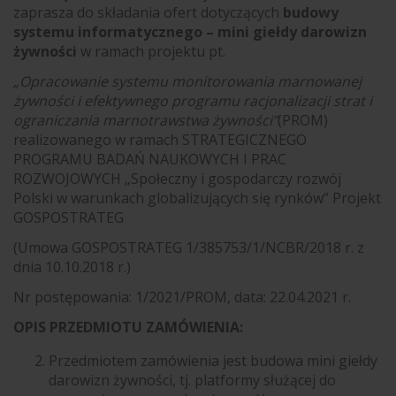
zaprasza do składania ofert dotyczących
budowy
systemu informatycznego – mini giełdy darowizn
żywności
w ramach projektu pt.
„Opracowanie systemu monitorowania marnowanej
żywności i efektywnego programu racjonalizacji strat i
ograniczania marnotrawstwa żywności”
(PROM)
realizowanego w ramach STRATEGICZNEGO
PROGRAMU BADAŃ NAUKOWYCH I PRAC
ROZWOJOWYCH „Społeczny i gospodarczy rozwój
Polski w warunkach globalizujących się rynków” Projekt
GOSPOSTRATEG
(Umowa GOSPOSTRATEG 1/385753/1/NCBR/2018 r. z
dnia 10.10.2018 r.)
Nr postępowania: 1/2021/PROM, data: 22.04.2021 r.
OPIS PRZEDMIOTU ZAMÓWIENIA:
Przedmiotem zamówienia jest budowa mini giełdy
darowizn żywności, tj. platformy służącej do