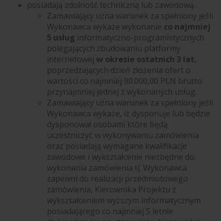
posiadają zdolność techniczną lub zawodową.
Zamawiający uzna warunek za spełniony jeśli
Wykonawca wykaże wykonanie
co najmniej
5 usług
informatyczno-programistycznych
polegających zbudowaniu platformy
internetowej
w okresie ostatnich 3 lat,
poprzedzających dzień złożenia ofert o
wartości co najmniej 90.000,00 PLN brutto
przynajmniej jednej z wykonanych usług.
Zamawiający uzna warunek za spełniony jeśli
Wykonawca wykaże, iż dysponuje lub będzie
dysponował osobami które będą
uczestniczyć w wykonywaniu zamówienia
oraz posiadają wymagane kwalifikacje
zawodowe i wykształcenie niezbędne do
wykonania zamówienia tj. Wykonawca
zapewni do realizacji przedmiotowego
zamówienia, Kierownika Projektu z
wykształceniem wyższym informatycznym
posiadającego co najmniej 5 letnie