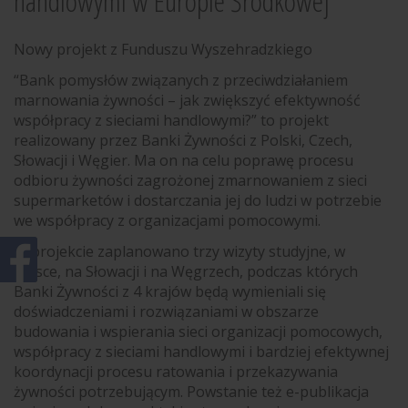
handlowymi w Europie Środkowej
Nowy projekt z Funduszu Wyszehradzkiego
“Bank pomysłów związanych z przeciwdziałaniem
marnowania żywności – jak zwiększyć efektywność
współpracy z sieciami handlowymi?” to projekt
realizowany przez Banki Żywności z Polski, Czech,
Słowacji i Węgier. Ma on na celu poprawę procesu
odbioru żywności zagrożonej zmarnowaniem z sieci
supermarketów i dostarczania jej do ludzi w potrzebie
we współpracy z organizacjami pomocowymi.
W projekcie zaplanowano trzy wizyty studyjne, w
Polsce, na Słowacji i na Węgrzech, podczas których
Banki Żywności z 4 krajów będą wymieniali się
doświadczeniami i rozwiązaniami w obszarze
budowania i wspierania sieci organizacji pomocowych,
współpracy z sieciami handlowymi i bardziej efektywnej
koordynacji procesu ratowania i przekazywania
żywności potrzebującym. Powstanie też e-publikacja