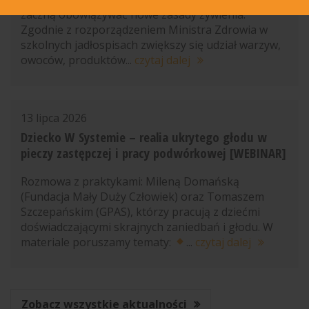
zaczną obowiązywać nowe zasady żywienia.
Zgodnie z rozporządzeniem Ministra Zdrowia w
szkolnych jadłospisach zwiększy się udział warzyw,
owoców, produktów...
czytaj dalej
13 lipca 2026
Dziecko W Systemie – realia ukrytego głodu w
pieczy zastępczej i pracy podwórkowej [WEBINAR]
Rozmowa z praktykami: Mileną Domańską
(Fundacja Mały Duży Człowiek) oraz Tomaszem
Szczepańskim (GPAS), którzy pracują z dziećmi
doświadczającymi skrajnych zaniedbań i głodu. W
materiale poruszamy tematy:
...
czytaj dalej
Zobacz wszystkie aktualności