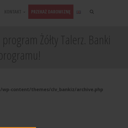
KONTAKT
PRZEKAŻ DAROWIZNĘ
a program Żółty Talerz. Banki
 programu!
l/wp-content/themes/clv_bankiz/archive.php